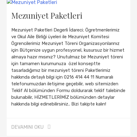
Mezuniyet Paketleri
Mezuniyet Paketleri Degerli İdareci; Ögretmenlerimiz
ve Okul Aile Birliği üyeleri ile Mezuniyet Komitesi
Ögrencilerimiz Mezuniyet Töreni Organizasyonlarınız
için Bütçenize uygun profesyonel, kusursuz bir hizmet
almaya hazır mısınız? Unutulmaz bir Mezuniyet töreni
için tamamen kurumunuza özel konseptte
tasarladığımız bir mezuniyet töreni Paketlerimiz
hakkında detaylı bilgi için 0216 414 44 11 Numaralı
telefonumuzdan iletişime geçebilir, web sitemizden
Teklif Al bölümünden Formu doldurarak teklif talebinde
bulunabilir, HİZMETLERİMİZ bölümünden detaylar
hakkında bilgi edinebilirsiniz.. Bizi takipte kalın!
DEVAMINI OKU