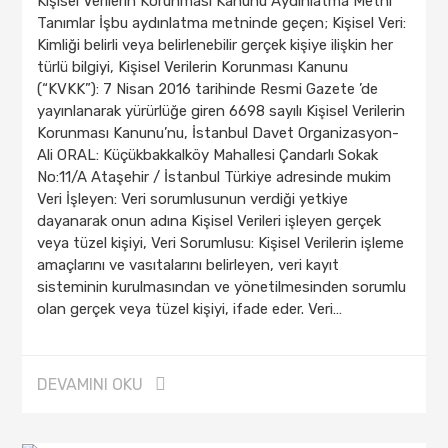
Kişisel Verilerin Korunması Kanunu Aydınlatma Metni
Tanımlar İşbu aydınlatma metninde geçen; Kişisel Veri:
Kimliği belirli veya belirlenebilir gerçek kişiye ilişkin her
türlü bilgiyi, Kişisel Verilerin Korunması Kanunu
(“KVKK”): 7 Nisan 2016 tarihinde Resmi Gazete ’de
yayınlanarak yürürlüğe giren 6698 sayılı Kişisel Verilerin
Korunması Kanunu’nu, İstanbul Davet Organizasyon-
Ali ORAL: Küçükbakkalköy Mahallesi Çandarlı Sokak
No:11/A Ataşehir / İstanbul Türkiye adresinde mukim
Veri İşleyen: Veri sorumlusunun verdiği yetkiye
dayanarak onun adına Kişisel Verileri işleyen gerçek
veya tüzel kişiyi, Veri Sorumlusu: Kişisel Verilerin işleme
amaçlarını ve vasıtalarını belirleyen, veri kayıt
sisteminin kurulmasından ve yönetilmesinden sorumlu
olan gerçek veya tüzel kişiyi, ifade eder. Veri…
DEVAMINI OKU