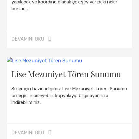
yapılacak ve koordine olacak çok şey var peki neler
bunlar….
DEVAMINI OKU
Lise Mezuniyet Tören Sunumu
Sizler için hazırladıgımız Lise Mezuniyet Töreni Sunumu
örnegini inceleyebilir kopyalayıp bilgisayarınıza
indirebilirsiniz.
DEVAMINI OKU