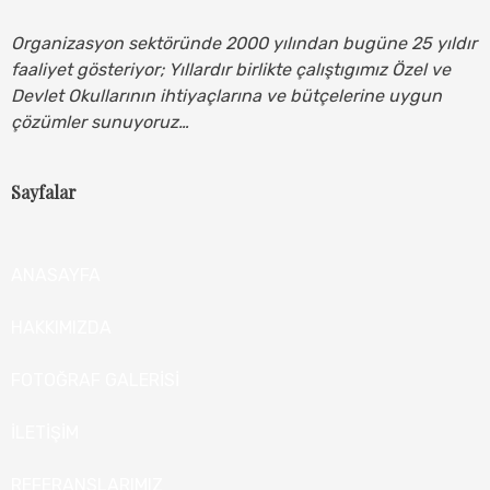
Organizasyon sektöründe 2000 yılından bugüne 25 yıldır
faaliyet gösteriyor; Yıllardır birlikte çalıştıgımız Özel ve
Devlet Okullarının ihtiyaçlarına ve bütçelerine uygun
çözümler sunuyoruz…
Sayfalar
ANASAYFA
HAKKIMIZDA
FOTOĞRAF GALERİSİ
İLETİŞİM
REFERANSLARIMIZ