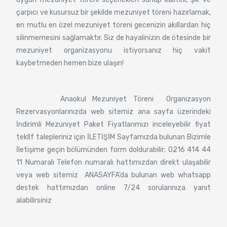
çarpıcı ve kusursuz bir şekilde mezuniyet töreni hazırlamak,
en mutlu en özel mezuniyet töreni gecenizin akıllardan hiç
silinmemesini sağlamaktır. Siz de hayalinizin de ötesinde bir
mezuniyet organizasyonu istiyorsanız hiç vakit
kaybetmeden hemen bize ulaşın!
Anaokul Mezuniyet Töreni Organizasyon
Rezervasyonlarınızda web sitemiz ana sayfa üzerindeki
İndirimli Mezuniyet Paket Fiyatlarımızı inceleyebilir fiyat
tekllf talepleriniz için İLETİŞİM Sayfamızda bulunan Bizimle
İletişime geçin bölümünden form doldurabilir; 0216 414 44
11 Numaralı Telefon numaralı hattımızdan direkt ulaşabilir
veya web sitemiz ANASAYFA’da bulunan web whatsapp
destek hattımızdan online 7/24 sorularınıza yanıt
alabilirsiniz