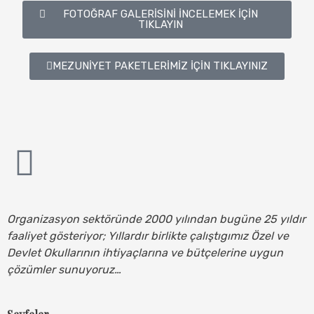
FOTOĞRAF GALERİSİNİ İNCELEMEK İÇİN
TIKLAYIN
MEZUNİYET PAKETLERİMİZ İÇİN TIKLAYINIZ
Organizasyon sektöründe 2000 yılından bugüne 25 yıldır
faaliyet gösteriyor; Yıllardır birlikte çalıştıgımız Özel ve
Devlet Okullarının ihtiyaçlarına ve bütçelerine uygun
çözümler sunuyoruz…