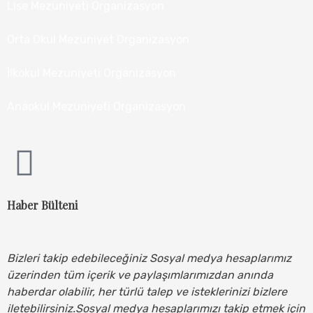
Lise Mezuniyeti Organizasyon
Orta Okul Mezuniyet Organizasyon
İlkokul Mezuniyeti Organizasyon
Anaokul Mezuniyeti Organizasyon
Haber Bülteni
Bizleri takip edebileceğiniz Sosyal medya hesaplarımız
üzerinden tüm içerik ve paylaşımlarımızdan anında
haberdar olabilir, her türlü talep ve isteklerinizi bizlere
iletebilirsiniz.Sosyal medya hesaplarımızı takip etmek için