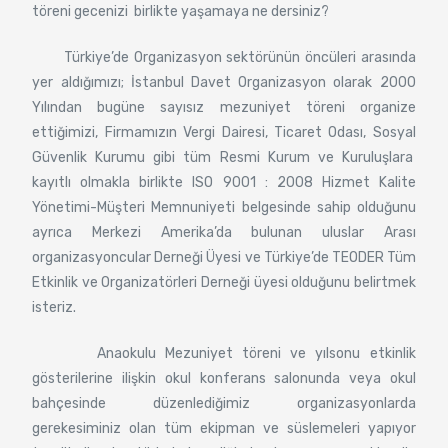
töreni gecenizi birlikte yaşamaya ne dersiniz?
Türkiye’de Organizasyon sektörünün öncüleri arasında
yer aldığımızı; İstanbul Davet Organizasyon olarak 2000
Yılından bugüne sayısız mezuniyet töreni organize
ettiğimizi, Firmamızın Vergi Dairesi, Ticaret Odası, Sosyal
Güvenlik Kurumu gibi tüm Resmi Kurum ve Kuruluşlara
kayıtlı olmakla birlikte ISO 9001 : 2008 Hizmet Kalite
Yönetimi-Müşteri Memnuniyeti belgesinde sahip olduğunu
ayrıca Merkezi Amerika’da bulunan uluslar Arası
organizasyoncular Derneği Üyesi ve Türkiye’de TEODER Tüm
Etkinlik ve Organizatörleri Derneği üyesi olduğunu belirtmek
isteriz.
Anaokulu Mezuniyet töreni ve yılsonu etkinlik
gösterilerine ilişkin okul konferans salonunda veya okul
bahçesinde düzenlediğimiz organizasyonlarda
gerekesiminiz olan tüm ekipman ve süslemeleri yapıyor