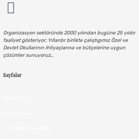
Organizasyon sektöründe 2000 yılından bugüne 25 yıldır
faaliyet gösteriyor; Yıllardır birlikte çalıştıgımız Özel ve
Devlet Okullarının ihtiyaçlarına ve bütçelerine uygun
çözümler sunuyoruz…
Sayfalar
ANASAYFA
HAKKIMIZDA
FOTOĞRAF GALERİSİ